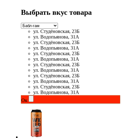
Растительный протеин
Выбрать вкус товара
Снижение веса
ул. Студёновская, 23Б
ул. Водопьянова, 31А
НАЗАД
ул. Студёновская, 23Б
ул. Водопьянова, 31А
Жиросжигатели
ул. Студёновская, 23Б
ул. Водопьянова, 31А
ул. Студёновская, 23Б
Карнитин
ул. Водопьянова, 31А
ул. Студёновская, 23Б
Пиколинат хрома
ул. Водопьянова, 31А
ул. Студёновская, 23Б
ул. Водопьянова, 31А
Батончики и напитки
Ок
НАЗАД
Напитки
Протеиновые батончики