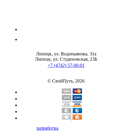
НАЗАД
Ремни и перчатки
Шейкеры и бутылки
Липецк, ул. Водопьянова, 31а
Прочее
Липецк, ул. Студеновская, 23Б
+7 (4742) 57-00-01
Подарочные сертификаты
© СвойПуть, 2026
Фитнес резинки
Полезные продукты
НАЗАД
Снеки и шоколад
разработка