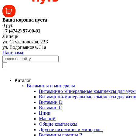
Ваша корзина пуста
0 руб.
+7 (4742) 57-00-01
Липецк
ул. Студеновская, 23Б
ул. Водопьянова, 31а
Панорама
Каталог
Витамины и минералы
Витаминно-минеральные комплексы для муж
Витаминно-минеральные комплексы для жен
Витамин D
Витамин C
Цинк
Магний
Общие комплексы
Другие витамины и минералы
Витамины группы B