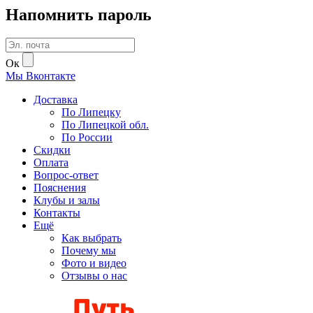
Напомнить пароль
Ок
Мы
В
контакте
Доставка
По Липецку
По Липецкой обл.
По России
Скидки
Оплата
Вопрос-ответ
Пояснения
Клубы и залы
Контакты
Ещё
Как выбрать
Почему мы
Фото и видео
Отзывы о нас