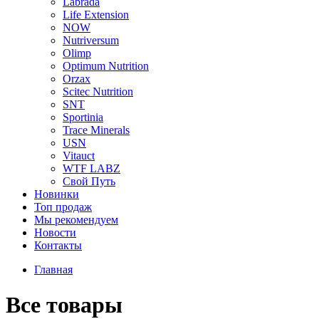
Labrada
Life Extension
NOW
Nutriversum
Olimp
Optimum Nutrition
Orzax
Scitec Nutrition
SNT
Sportinia
Trace Minerals
USN
Vitauct
WTF LABZ
Свой Путь
Новинки
Топ продаж
Мы рекомендуем
Новости
Контакты
Главная
Все товары