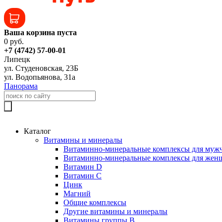
Ваша корзина пуста
0 руб.
+7 (4742) 57-00-01
Липецк
ул. Студеновская, 23Б
ул. Водопьянова, 31а
Панорама
Каталог
Витамины и минералы
Витаминно-минеральные комплексы для муж
Витаминно-минеральные комплексы для жен
Витамин D
Витамин C
Цинк
Магний
Общие комплексы
Другие витамины и минералы
Витамины группы B