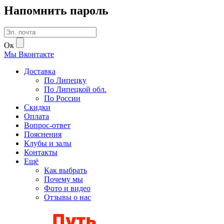
Напомнить пароль
Ок
Мы
В
контакте
Доставка
По Липецку
По Липецкой обл.
По России
Скидки
Оплата
Вопрос-ответ
Пояснения
Клубы и залы
Контакты
Ещё
Как выбрать
Почему мы
Фото и видео
Отзывы о нас