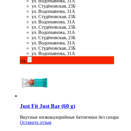
ул. Водопьянова, 31А
ул. Студёновская, 23Б
Изотоники
ул. Водопьянова, 31А
ул. Студёновская, 23Б
Аргинин
ул. Водопьянова, 31А
ул. Студёновская, 23Б
ул. Водопьянова, 31А
Бета-аланин
ул. Студёновская, 23Б
ул. Водопьянова, 31А
Комплексы аминокислот
ул. Студёновская, 23Б
ул. Водопьянова, 31А
Ок
Энергетики
Таурин
Цитруллин
Глютамин
Just Fit Just Bar (60 g)
Гейнеры
Вкусные низкокалорийные батончики без сахара
Оставить отзыв
Аксессуары