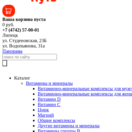
Ваша корзина пуста
0 руб.
+7 (4742) 57-00-01
Липецк
ул. Студеновская, 23Б
ул. Водопьянова, 31а
Панорама
Каталог
Витамины и минералы
Витаминно-минеральные комплексы для муж
Витаминно-минеральные комплексы для жен
Витамин D
Витамин C
Цинк
Магний
Общие комплексы
Другие витамины и минералы
Витамины группы B