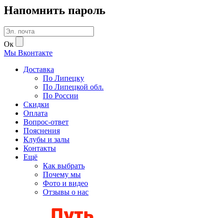
Напомнить пароль
Ок
Мы
В
контакте
Доставка
По Липецку
По Липецкой обл.
По России
Скидки
Оплата
Вопрос-ответ
Пояснения
Клубы и залы
Контакты
Ещё
Как выбрать
Почему мы
Фото и видео
Отзывы о нас