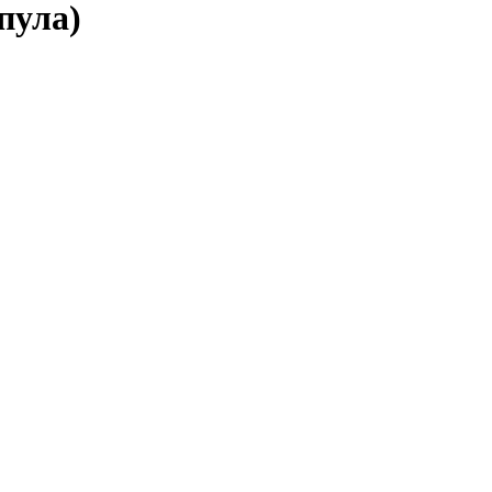
пула)