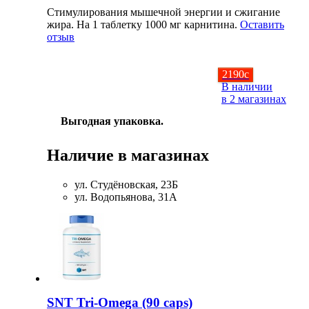
Стимулирования мышечной энергии и сжигание
жира. На 1 таблетку 1000 мг карнитина.
Оставить
отзыв
2190
c
В наличии
в 2 магазинах
Выгодная упаковка.
Наличие в магазинах
ул. Студёновская, 23Б
ул. Водопьянова, 31А
SNT Tri-Omega (90 caps)