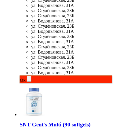
ул. Студёновская, 23Б
ул. Водопьянова, 31А
ул. Студёновская, 23Б
НАЗАД
ул. Студёновская, 23Б
ул. Водопьянова, 31А
ул. Студёновская, 23Б
Ремни и перчатки
ул. Водопьянова, 31А
ул. Студёновская, 23Б
Шейкеры и бутылки
ул. Водопьянова, 31А
ул. Студёновская, 23Б
ул. Водопьянова, 31А
Прочее
ул. Студёновская, 23Б
ул. Водопьянова, 31А
Подарочные сертификаты
ул. Студёновская, 23Б
ул. Водопьянова, 31А
Ок
Фитнес резинки
Полезные продукты
НАЗАД
Снеки и шоколад
SNT Gent's Multi (90 softgels)