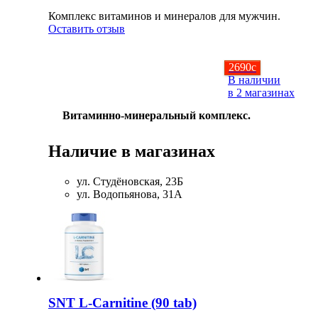
Соусы и Топпинги
Комплекс витаминов и минералов для мужчин.
Оставить отзыв
Распродажа!
2690
c
В наличии
Распродажа NOW
в 2 магазинах
Витаминно-минеральный комплекс.
Наличие в магазинах
ул. Студёновская, 23Б
ул. Водопьянова, 31А
SNT L-Carnitine (90 tab)