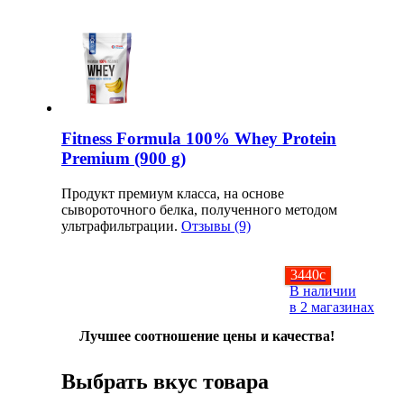
Изотоники
Аргинин
Бета-аланин
Fitness Formula 100% Whey Protein
Комплексы аминокислот
Premium (900 g)
Энергетики
Продукт премиум класса, на основе
сывороточного белка, полученного методом
ультрафильтрации.
Отзывы (9)
Таурин
Цитруллин
3440
c
В наличии
в 2 магазинах
Глютамин
Лучшее соотношение цены и качества!
Гейнеры
Выбрать вкус товара
Аксессуары