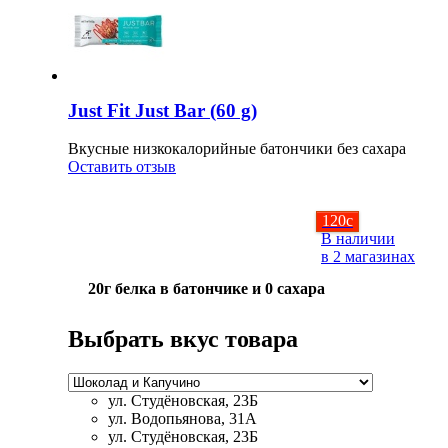
Соусы и Топпинги
Распродажа!
Just Fit Just Bar (60 g)
Распродажа NOW
Вкусные низкокалорийные батончики без сахара
Оставить отзыв
120
c
В наличии
в 2 магазинах
20г белка в батончике и 0 сахара
Выбрать вкус товара
ул. Студёновская, 23Б
ул. Водопьянова, 31А
ул. Студёновская, 23Б