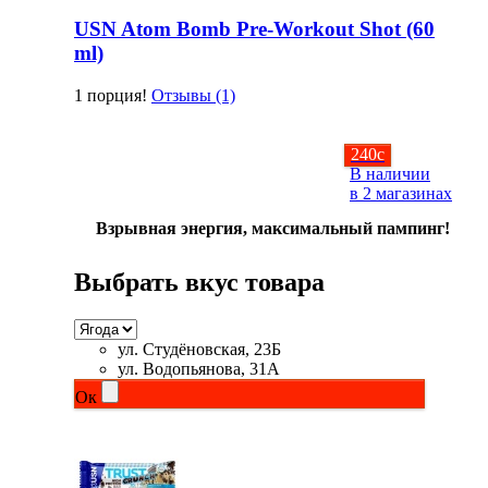
USN Atom Bomb Pre-Workout Shot (60
ml)
1 порция!
Отзывы (1)
240
c
В наличии
в 2 магазинах
Взрывная энергия, максимальный пампинг!
Выбрать вкус товара
ул. Студёновская, 23Б
ул. Водопьянова, 31А
Ок