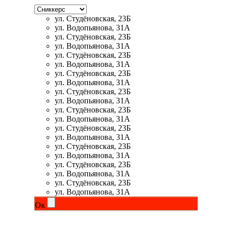
ул. Студёновская, 23Б
НАЗАД
ул. Водопьянова, 31А
ул. Студёновская, 23Б
ул. Водопьянова, 31А
Ремни и перчатки
ул. Студёновская, 23Б
ул. Водопьянова, 31А
Шейкеры и бутылки
ул. Студёновская, 23Б
ул. Водопьянова, 31А
ул. Студёновская, 23Б
Прочее
ул. Водопьянова, 31А
ул. Студёновская, 23Б
Подарочные сертификаты
ул. Водопьянова, 31А
ул. Студёновская, 23Б
ул. Водопьянова, 31А
Фитнес резинки
ул. Студёновская, 23Б
ул. Водопьянова, 31А
ул. Студёновская, 23Б
Полезные продукты
ул. Водопьянова, 31А
ул. Студёновская, 23Б
НАЗАД
ул. Водопьянова, 31А
Ок
Снеки и шоколад