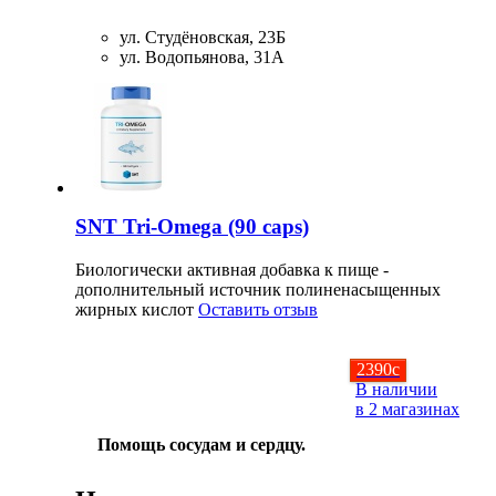
ул. Студёновская, 23Б
ул. Водопьянова, 31А
SNT Tri-Omega (90 caps)
Биологически активная добавка к пище -
дополнительный источник полиненасыщенных
жирных кислот
Оставить отзыв
2390
c
В наличии
в 2 магазинах
Помощь сосудам и сердцу.