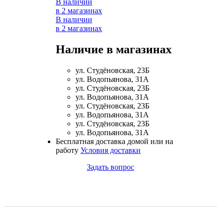
В наличии
в 2 магазинах
Магний + В6
В наличии
в 2 магазинах
Волосы и кожа
Наличие в магазинах
Здоровая печень
ул. Студёновская, 23Б
ул. Водопьянова, 31А
Здоровье костей
ул. Студёновская, 23Б
ул. Водопьянова, 31А
Зрение
ул. Студёновская, 23Б
ул. Водопьянова, 31А
ул. Студёновская, 23Б
Иммунитет
ул. Водопьянова, 31А
Бесплатная доставка домой или на
работу
Условия доставки
Коэнзим Q10
Задать вопрос
Лецитин
Пищеварение
Сердце и Сосуды