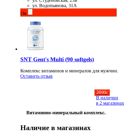
ул. Студёновская, 23Б
ул. Водопьянова, 31А
Соусы и Топпинги
Ок
Распродажа!
Распродажа NOW
SNT Gent's Multi (90 softgels)
Комплекс витаминов и минералов для мужчин.
Оставить отзыв
2690
c
В наличии
в 2 магазинах
Витаминно-минеральный комплекс.
Наличие в магазинах