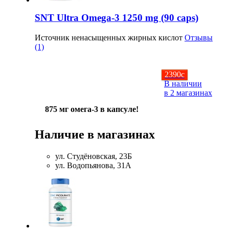
SNT Ultra Omega-3 1250 mg (90 caps)
Источник ненасыщенных жирных кислот
Отзывы
(1)
2390
c
В наличии
в 2 магазинах
875 мг омега-3 в капсуле!
Наличие в магазинах
ул. Студёновская, 23Б
ул. Водопьянова, 31А