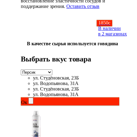
восстановление эластичности сосудов и
поддержание зрения.
Оставить отзыв
1850
c
В наличии
в 2 магазинах
В качестве сырья используется говядина
Выбрать вкус товара
ул. Студёновская, 23Б
ул. Водопьянова, 31А
ул. Студёновская, 23Б
ул. Водопьянова, 31А
Ок