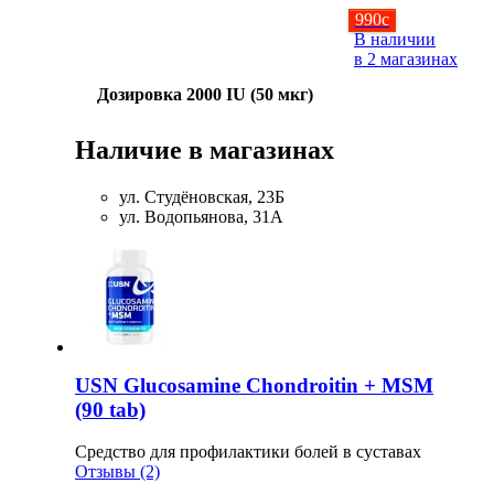
990
c
В наличии
в 2 магазинах
Дозировка 2000 IU (50 мкг)
Наличие в магазинах
ул. Студёновская, 23Б
ул. Водопьянова, 31А
USN Glucosamine Chondroitin + MSM
(90 tab)
Средство для профилактики болей в суставах
Отзывы (2)