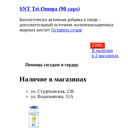
Соусы и Топпинги
SNT Tri-Omega (90 caps)
Распродажа!
Биологически активная добавка к пище -
дополнительный источник полиненасыщенных
жирных кислот
Оставить отзыв
Распродажа NOW
2390
c
В наличии
в 2 магазинах
Помощь сосудам и сердцу.
Наличие в магазинах
ул. Студёновская, 23Б
ул. Водопьянова, 31А