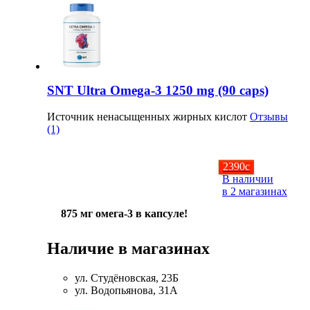
SNT Ultra Omega-3 1250 mg (90 caps)
Источник ненасыщенных жирных кислот
Отзывы
(1)
2390
c
В наличии
в 2 магазинах
875 мг омега-3 в капсуле!
Наличие в магазинах
ул. Студёновская, 23Б
ул. Водопьянова, 31А