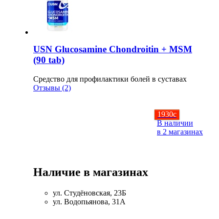
USN Glucosamine Chondroitin + MSM
(90 tab)
Средство для профилактики болей в суставах
Отзывы (2)
1930
c
В наличии
в 2 магазинах
Наличие в магазинах
ул. Студёновская, 23Б
ул. Водопьянова, 31А