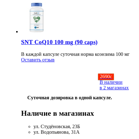
SNT CoQ10 100 mg (90 caps)
В каждой капсуле суточная норма коэнзима 100 мг
Оставить отзыв
2690
c
В наличии
в 2 магазинах
Суточная дозировка в одной капсуле.
Наличие в магазинах
ул. Студёновская, 23Б
ул. Водопьянова, 31А