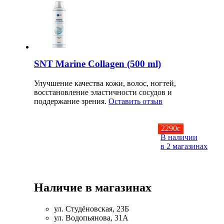
Соусы и Топпинги
Распродажа!
Распродажа NOW
SNT Marine Collagen (500 ml)
Улучшение качества кожи, волос, ногтей,
восстановление эластичности сосудов и
поддержание зрения.
Оставить отзыв
2290
c
В наличии
в 2 магазинах
Наличие в магазинах
ул. Студёновская, 23Б
ул. Водопьянова, 31А