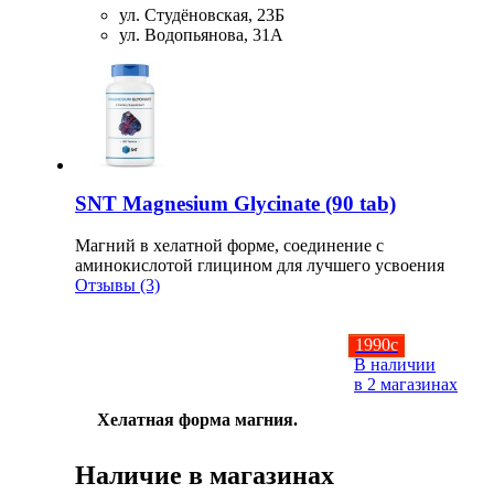
ул. Студёновская, 23Б
ул. Водопьянова, 31А
SNT Magnesium Glycinate (90 tab)
Магний в хелатной форме, соединение с
аминокислотой глицином для лучшего усвоения
Отзывы (3)
1990
c
В наличии
в 2 магазинах
Хелатная форма магния.
Наличие в магазинах