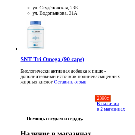
ул. Студёновская, 23Б
ул. Водопьянова, 31А
SNT Tri-Omega (90 caps)
Биологически активная добавка к пище -
дополнительный источник полиненасыщенных
жирных кислот
Оставить отзыв
2390
c
В наличии
в 2 магазинах
Помощь сосудам и сердцу.
Наличие в магазинах