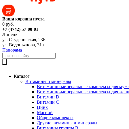
Ваша корзина пуста
0 руб.
+7 (4742) 57-00-01
Липецк
ул. Студеновская, 23Б
ул. Водопьянова, 31а
Панорама
Каталог
Витамины и минералы
Витаминно-минеральные комплексы для муж
Витаминно-минеральные комплексы для жен
Витамин D
Витамин C
Цинк
Магний
Общие комплексы
Другие витамины и минералы
Витамины группы B