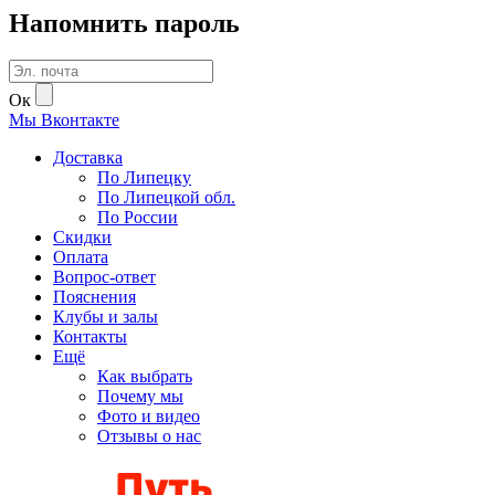
Напомнить пароль
Ок
Мы
В
контакте
Доставка
По Липецку
По Липецкой обл.
По России
Скидки
Оплата
Вопрос-ответ
Пояснения
Клубы и залы
Контакты
Ещё
Как выбрать
Почему мы
Фото и видео
Отзывы о нас