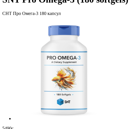
СНТ Про Омега-3 180 капсул
5490
c