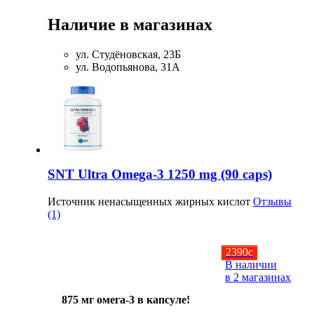
Соусы и Топпинги
Наличие в магазинах
Распродажа!
ул. Студёновская, 23Б
ул. Водопьянова, 31А
Распродажа NOW
SNT Ultra Omega-3 1250 mg (90 caps)
Источник ненасыщенных жирных кислот
Отзывы
(1)
2390
c
В наличии
в 2 магазинах
875 мг омега-3 в капсуле!