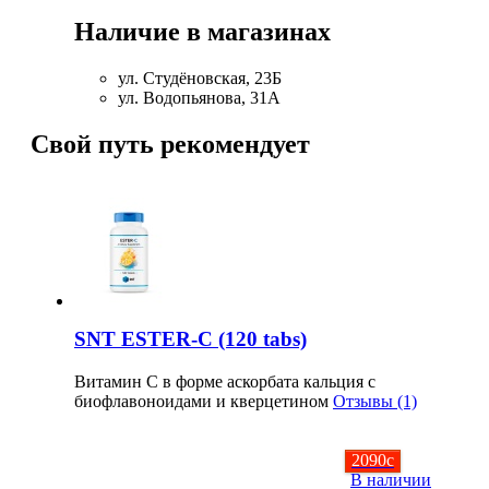
Наличие в магазинах
ул. Студёновская, 23Б
ул. Водопьянова, 31А
Свой путь рекомендует
SNT ESTER-C (120 tabs)
Витамин С в форме аскорбата кальция с
биофлавоноидами и кверцетином
Отзывы (1)
2090
c
В наличии