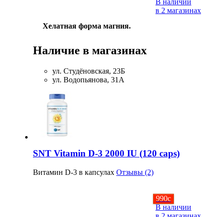
В наличии
в 2 магазинах
Хелатная форма магния.
Наличие в магазинах
ул. Студёновская, 23Б
ул. Водопьянова, 31А
SNT Vitamin D-3 2000 IU (120 caps)
Витамин D-3 в капсулах
Отзывы (2)
990
c
В наличии
в 2 магазинах