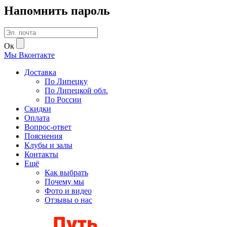
Напомнить пароль
Ок
Мы
В
контакте
Доставка
По Липецку
По Липецкой обл.
По России
Скидки
Оплата
Вопрос-ответ
Пояснения
Клубы и залы
Контакты
Ещё
Как выбрать
Почему мы
Фото и видео
Отзывы о нас