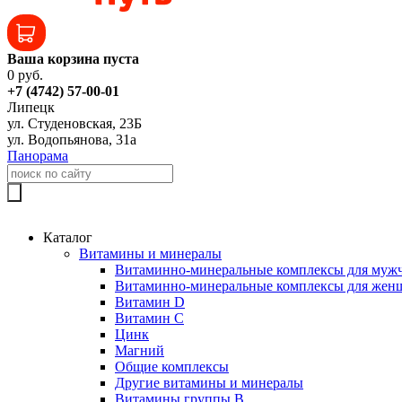
Ваша корзина пуста
0 руб.
+7 (4742) 57-00-01
Липецк
ул. Студеновская, 23Б
ул. Водопьянова, 31а
Панорама
Каталог
Витамины и минералы
Витаминно-минеральные комплексы для муж
Витаминно-минеральные комплексы для жен
Витамин D
Витамин C
Цинк
Магний
Общие комплексы
Другие витамины и минералы
Витамины группы B