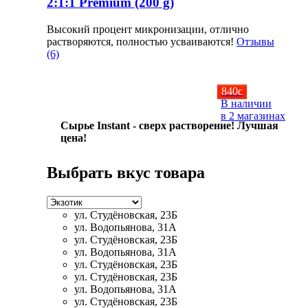
2:1:1 Premium (200 g)
Соусы и Топпинги
Высокий процент микронизации, отлично
растворяются, полностью усваиваются!
Отзывы
Распродажа!
(6)
Распродажа NOW
840
c
В наличии
в 2 магазинах
Сырье Instant - сверх растворение! Лучшая
цена!
Выбрать вкус товара
ул. Студёновская, 23Б
ул. Водопьянова, 31А
ул. Студёновская, 23Б
ул. Водопьянова, 31А
ул. Студёновская, 23Б
ул. Студёновская, 23Б
ул. Водопьянова, 31А
ул. Студёновская, 23Б