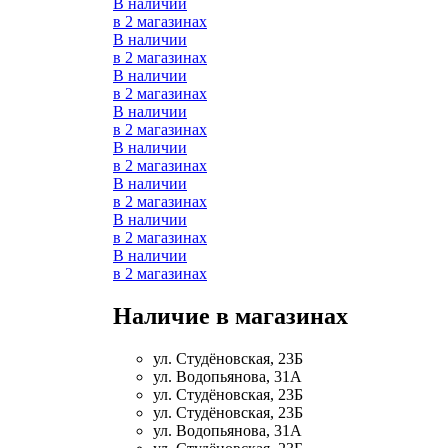
В наличии
в 2 магазинах
Магний + В6
В наличии
в 2 магазинах
Волосы и кожа
В наличии
в 2 магазинах
В наличии
Здоровая печень
в 2 магазинах
В наличии
Здоровье костей
в 2 магазинах
В наличии
в 2 магазинах
Зрение
В наличии
в 2 магазинах
В наличии
Иммунитет
в 2 магазинах
Коэнзим Q10
Наличие в магазинах
Лецитин
ул. Студёновская, 23Б
ул. Водопьянова, 31А
ул. Студёновская, 23Б
Пищеварение
ул. Студёновская, 23Б
ул. Водопьянова, 31А
Сердце и Сосуды