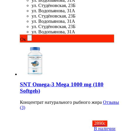
ул. Водопьянова, 31А
ул. Студёновская, 23Б
ул. Водопьянова, 31А
ул. Студёновская, 23Б
ул. Водопьянова, 31А
ул. Студёновская, 23Б
ул. Водопьянова, 31А
Ок
SNT Omega-3 Mega 1000 mg (180
Softgels)
Концентрат натурального рыбного жира
Отзывы
(3)
2890
c
В наличии