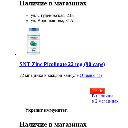
Наличие в магазинах
ул. Студёновская, 23Б
ул. Водопьянова, 31А
SNT Zinc Picolinate 22 mg (90 caps)
22 мг цинка в каждой капсуле
Отзывы (1)
1190
c
В наличии
в 2 магазинах
Укрепит иммунитет.
Наличие в магазинах