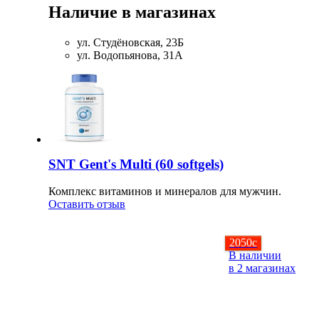
Наличие в магазинах
Соусы и Топпинги
ул. Студёновская, 23Б
Распродажа!
ул. Водопьянова, 31А
Распродажа NOW
SNT Gent's Multi (60 softgels)
Комплекс витаминов и минералов для мужчин.
Оставить отзыв
2050
c
В наличии
в 2 магазинах