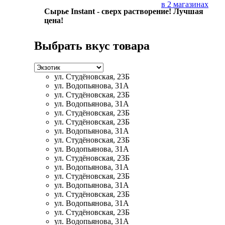
в 2 магазинах
Сырье Instant - сверх растворение! Лучшая
цена!
НАЗАД
Выбрать вкус товара
Ремни и перчатки
Шейкеры и бутылки
ул. Студёновская, 23Б
ул. Водопьянова, 31А
Прочее
ул. Студёновская, 23Б
ул. Водопьянова, 31А
ул. Студёновская, 23Б
Подарочные сертификаты
ул. Студёновская, 23Б
ул. Водопьянова, 31А
ул. Студёновская, 23Б
Фитнес резинки
ул. Водопьянова, 31А
ул. Студёновская, 23Б
Полезные продукты
ул. Водопьянова, 31А
ул. Студёновская, 23Б
ул. Водопьянова, 31А
НАЗАД
ул. Студёновская, 23Б
ул. Водопьянова, 31А
Снеки и шоколад
ул. Студёновская, 23Б
ул. Водопьянова, 31А