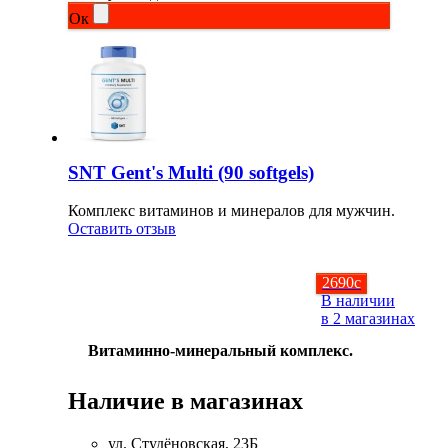
Ок
Соусы и Топпинги
Распродажа!
Распродажа NOW
SNT Gent's Multi (90 softgels)
Комплекс витаминов и минералов для мужчин.
Оставить отзыв
2690
c
В наличии
в 2 магазинах
Витаминно-минеральный комплекс.
Наличие в магазинах
ул. Студёновская, 23Б