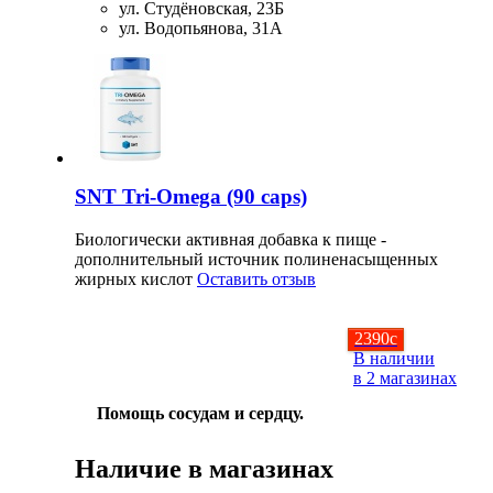
ул. Студёновская, 23Б
ул. Водопьянова, 31А
SNT Tri-Omega (90 caps)
Биологически активная добавка к пище -
дополнительный источник полиненасыщенных
жирных кислот
Оставить отзыв
2390
c
В наличии
в 2 магазинах
Помощь сосудам и сердцу.
Наличие в магазинах