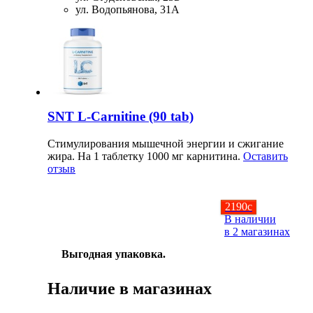
ул. Водопьянова, 31А
SNT L-Carnitine (90 tab)
Стимулирования мышечной энергии и сжигание
жира. На 1 таблетку 1000 мг карнитина.
Оставить
отзыв
2190
c
В наличии
в 2 магазинах
Выгодная упаковка.
Наличие в магазинах