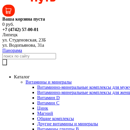
Ваша корзина пуста
0 руб.
+7 (4742) 57-00-01
Липецк
ул. Студеновская, 23Б
ул. Водопьянова, 31а
Панорама
Каталог
Витамины и минералы
Витаминно-минеральные комплексы для муж
Витаминно-минеральные комплексы для жен
Витамин D
Витамин C
Цинк
Магний
Общие комплексы
Другие витамины и минералы
Витамины группы B