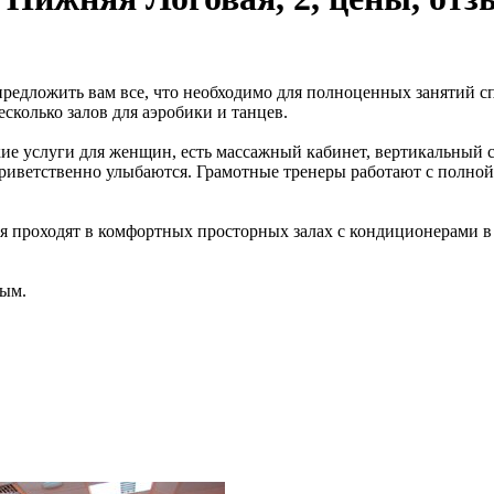
предложить вам все, что необходимо для полноценных занятий с
колько залов для аэробики и танцев.
ие услуги для женщин, есть массажный кабинет, вертикальный 
риветственно улыбаются. Грамотные тренеры работают с полной
тия проходят в комфортных просторных залах с кондиционерами в
ным.