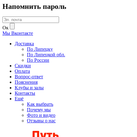
Напомнить пароль
Ок
Мы
В
контакте
Доставка
По Липецку
По Липецкой обл.
По России
Скидки
Оплата
Вопрос-ответ
Пояснения
Клубы и залы
Контакты
Ещё
Как выбрать
Почему мы
Фото и видео
Отзывы о нас