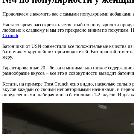
Продолжаем знакомить вас с самыми популярными добавками 
Настало время рассекретить четвертый по популярности проду
любовью к сладкому и мы это прекрасно видим по покупкам.
Crunch
.
Батончики от USN совместили все положительные качества из 
батончикам крупнейших производителей. Вот простой ответ на
меру.
Гарантированные 20 г белка и минимально низкое содержание 
разнообразие вкусов – все это в совокупности выводит батончи
Кстати, на примере Trust Crunch ясно видно, насколько сильн
вкусов каждый со своими неповторимыми начинками, и первое 
определенными, набирая много батончиков 1-2 вкусов. И для