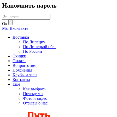
Напомнить пароль
Ок
Мы
В
контакте
Доставка
По Липецку
По Липецкой обл.
По России
Скидки
Оплата
Вопрос-ответ
Пояснения
Клубы и залы
Контакты
Ещё
Как выбрать
Почему мы
Фото и видео
Отзывы о нас