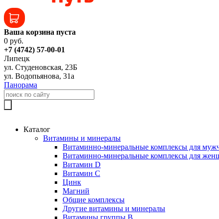
Ваша корзина пуста
0 руб.
+7 (4742) 57-00-01
Липецк
ул. Студеновская, 23Б
ул. Водопьянова, 31а
Панорама
Каталог
Витамины и минералы
Витаминно-минеральные комплексы для муж
Витаминно-минеральные комплексы для жен
Витамин D
Витамин C
Цинк
Магний
Общие комплексы
Другие витамины и минералы
Витамины группы B