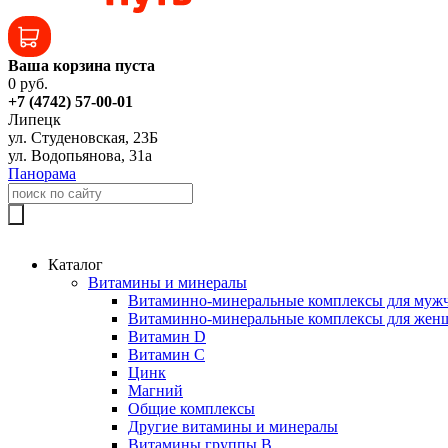
Ваша корзина пуста
0 руб.
+7 (4742) 57-00-01
Липецк
ул. Студеновская, 23Б
ул. Водопьянова, 31а
Панорама
Каталог
Витамины и минералы
Витаминно-минеральные комплексы для муж
Витаминно-минеральные комплексы для жен
Витамин D
Витамин C
Цинк
Магний
Общие комплексы
Другие витамины и минералы
Витамины группы B