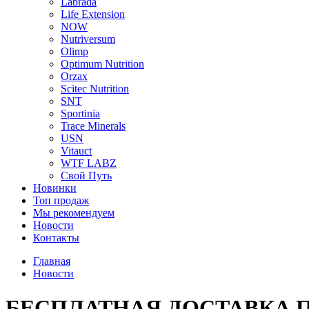
Labrada
Life Extension
NOW
Nutriversum
Olimp
Optimum Nutrition
Orzax
Scitec Nutrition
SNT
Sportinia
Trace Minerals
USN
Vitauct
WTF LABZ
Свой Путь
Новинки
Топ продаж
Мы рекомендуем
Новости
Контакты
Главная
Новости
БЕСПЛАТНАЯ ДОСТАВКА 