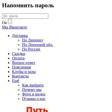
Напомнить пароль
Ок
Мы
В
контакте
Доставка
По Липецку
По Липецкой обл.
По России
Скидки
Оплата
Вопрос-ответ
Пояснения
Клубы и залы
Контакты
Ещё
Как выбрать
Почему мы
Фото и видео
Отзывы о нас