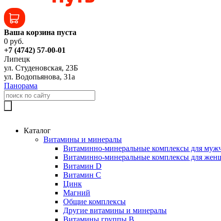
Ваша корзина пуста
0 руб.
+7 (4742) 57-00-01
Липецк
ул. Студеновская, 23Б
ул. Водопьянова, 31а
Панорама
Каталог
Витамины и минералы
Витаминно-минеральные комплексы для муж
Витаминно-минеральные комплексы для жен
Витамин D
Витамин C
Цинк
Магний
Общие комплексы
Другие витамины и минералы
Витамины группы B