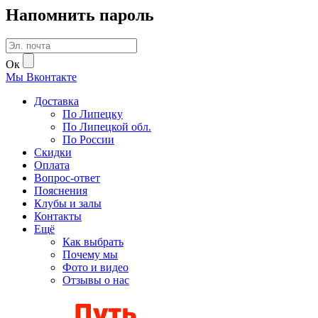
Напомнить пароль
Ок
Мы
В
контакте
Доставка
По Липецку
По Липецкой обл.
По России
Скидки
Оплата
Вопрос-ответ
Пояснения
Клубы и залы
Контакты
Ещё
Как выбрать
Почему мы
Фото и видео
Отзывы о нас