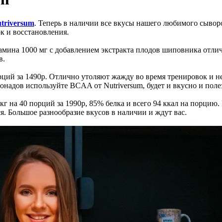
triversum
. Теперь в наличии все вкусы нашего любимого сывор
к и восстановления.
тамина 1000 мг с добавлением экстракта плодов шиповника отли
в.
рций за 1490р. Отлично утоляют жажду во время тренировок и не
онадов используйте BCAA от Nutriversum, будет и вкусно и поле
1кг на 40 порций за 1990р, 85% белка и всего 94 ккал на порцию
я. Большое разнообразие вкусов в наличии и ждут вас.