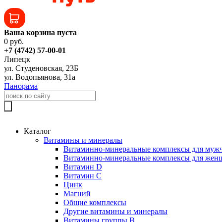
Ваша корзина пуста
0 руб.
+7 (4742) 57-00-01
Липецк
ул. Студеновская, 23Б
ул. Водопьянова, 31а
Панорама
Каталог
Витамины и минералы
Витаминно-минеральные комплексы для муж
Витаминно-минеральные комплексы для жен
Витамин D
Витамин C
Цинк
Магний
Общие комплексы
Другие витамины и минералы
Витамины группы B