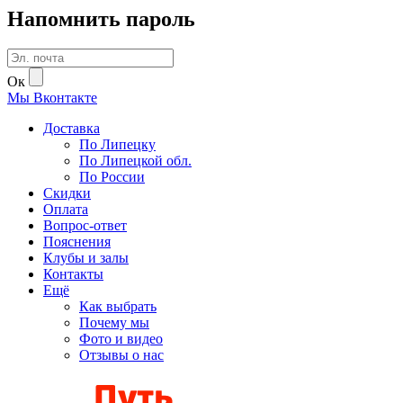
Напомнить пароль
Ок
Мы
В
контакте
Доставка
По Липецку
По Липецкой обл.
По России
Скидки
Оплата
Вопрос-ответ
Пояснения
Клубы и залы
Контакты
Ещё
Как выбрать
Почему мы
Фото и видео
Отзывы о нас