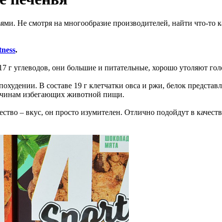
и. Не смотря на многообразие производителей, найти что-то к
tness
.
о 17 г углеводов, они большие и питательные, хорошо утоляют го
похудении. В составе 19 г клетчатки овса и ржи, белок представл
ричинам избегающих животной пищи.
ество – вкус, он просто изумителен. Отлично подойдут в качеств