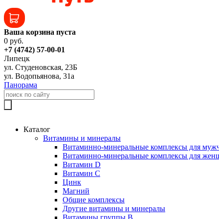
Ваша корзина пуста
0 руб.
+7 (4742) 57-00-01
Липецк
ул. Студеновская, 23Б
ул. Водопьянова, 31а
Панорама
Каталог
Витамины и минералы
Витаминно-минеральные комплексы для муж
Витаминно-минеральные комплексы для жен
Витамин D
Витамин C
Цинк
Магний
Общие комплексы
Другие витамины и минералы
Витамины группы B