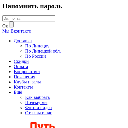
Напомнить пароль
Ок
Мы
В
контакте
Доставка
По Липецку
По Липецкой обл.
По России
Скидки
Оплата
Вопрос-ответ
Пояснения
Клубы и залы
Контакты
Ещё
Как выбрать
Почему мы
Фото и видео
Отзывы о нас