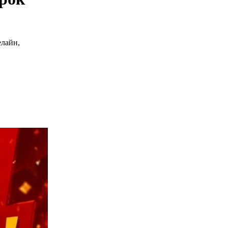
елайн,