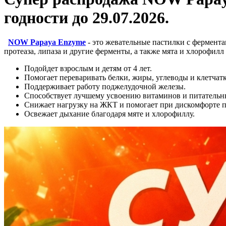
годности до 29.07.2026.
NOW Papaya Enzyme
- это жевательные пастилки с фермента
протеаза, липаза и другие ферменты, а также мята и хлорофилл
Подойдет взрослым и детям от 4 лет.
Помогает переваривать белки, жиры, углеводы и клетчатк
Поддерживает работу поджелудочной железы.
Способствует лучшему усвоению витаминов и питательн
Снижает нагрузку на ЖКТ и помогает при дискомфорте п
Освежает дыхание благодаря мяте и хлорофиллу.