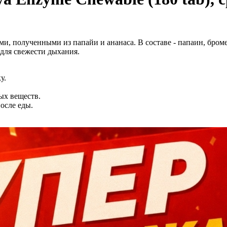
ми, полученными из папайи и ананаса. В составе - папаин, бром
 для свежести дыхания.
у.
ых веществ.
осле еды.