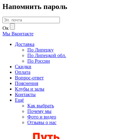
Напомнить пароль
Ок
Мы
В
контакте
Доставка
По Липецку
По Липецкой обл.
По России
Скидки
Оплата
Вопрос-ответ
Пояснения
Клубы и залы
Контакты
Ещё
Как выбрать
Почему мы
Фото и видео
Отзывы о нас