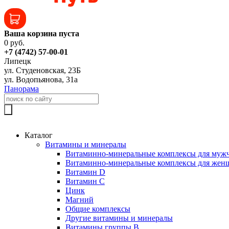
Ваша корзина пуста
0 руб.
+7 (4742) 57-00-01
Липецк
ул. Студеновская, 23Б
ул. Водопьянова, 31а
Панорама
Каталог
Витамины и минералы
Витаминно-минеральные комплексы для муж
Витаминно-минеральные комплексы для жен
Витамин D
Витамин C
Цинк
Магний
Общие комплексы
Другие витамины и минералы
Витамины группы B