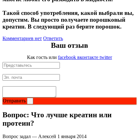
Такой способ употребления, какой выбрали вы,
Протеиновые печенья
допустим. Вы просто получаете порошковый
креатин. В следующий раз берите порошок.
Для тренировки
Комментариев нет
Ответить
НАЗАД
Ваш отзыв
Как гость
или
facebook
вконтакте
twitter
BCAA
НАЗАД
Порошковые BCAA
Отправить
BCAA в таблетках и капсулах
Вопрос:
Что лучше креатин или
Креатин
протеин?
Предтренировочные комплексы
Вопрос задал — Алексей
1 января 2014