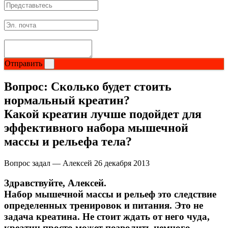
Соусы и Топпинги
Распродажа!
Распродажа NOW
Отправить
Вопрос:
Сколько будет стоить
нормальный креатин?
Какой креатин лучше подойдет для
эффективного набора мышечной
массы и рельефа тела?
Вопрос задал — Алексей
26 декабря 2013
Здравствуйте, Алексей.
Набор мышечной массы и рельеф это следствие
определенных тренировок и питания. Это не
задача креатина. Не стоит ждать от него чуда,
креатин просто может позволить немного