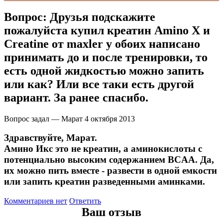
Вопрос:
Друзья подскажите
пожалуйста купил креатин Amino X и
Creatine от maxler у обоих написано
принимать до и после тренировки, то
есть одной жидкостью можно запить
или как? Или все таки есть другой
вариант. За ранее спасибо.
Вопрос задал — Марат
4 октября 2013
Здравствуйте, Марат.
Амино Икс это не креатин, а аминокислоты с
потенциально высоким содержанием BCAA. Да,
их можно пить вместе - развести в одной емкости
или запить креатин разведенными аминками.
Комментариев нет
Ответить
Ваш отзыв