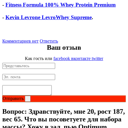
-
Fitness Formula 100% Whey Protein Premium
-
Kevin Levrone LevroWhey Supreme
.
Комментариев нет
Ответить
Ваш отзыв
Как гость
или
facebook
вконтакте
twitter
Отправить
Вопрос:
Здравствуйте, мне 20, рост 187,
вес 65. Что вы посоветуете для набора
массы? Хожу в зал, пью Optimum