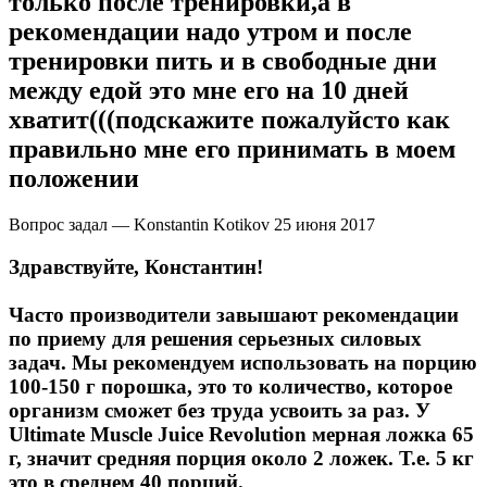
только после тренировки,а в
рекомендации надо утром и после
тренировки пить и в свободные дни
между едой это мне его на 10 дней
хватит(((подскажите пожалуйсто как
правильно мне его принимать в моем
положении
Вопрос задал — Konstantin Kotikov
25 июня 2017
Здравствуйте, Константин!
Часто производители завышают рекомендации
по приему для решения серьезных силовых
задач. Мы рекомендуем использовать на порцию
100-150 г порошка, это то количество, которое
организм сможет без труда усвоить за раз. У
Ultimate Muscle Juice Revolution мерная ложка 65
г, значит средняя порция около 2 ложек. Т.е. 5 кг
это в среднем 40 порций.