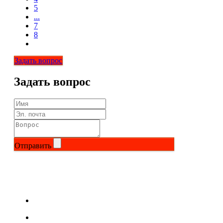
5
...
7
8
Задать вопрос
Задать вопрос
Отправить