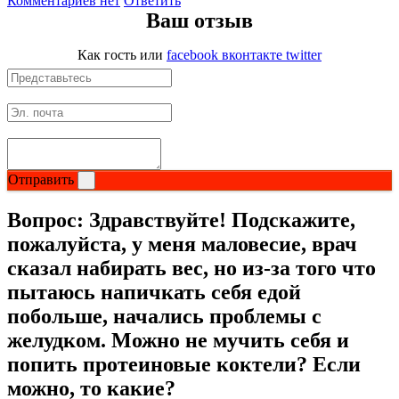
Комментариев нет
Ответить
Ваш отзыв
Как гость
или
facebook
вконтакте
twitter
Отправить
Вопрос:
Здравствуйте! Подскажите,
пожалуйста, у меня маловесие, врач
сказал набирать вес, но из-за того что
пытаюсь напичкать себя едой
побольше, начались проблемы с
желудком. Можно не мучить себя и
попить протеиновые коктели? Если
можно, то какие?