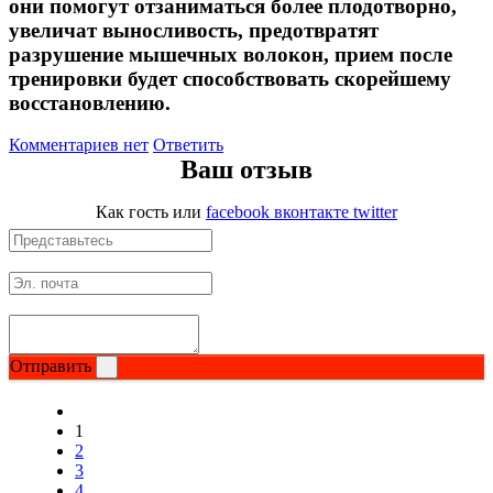
они помогут отзаниматься более плодотворно,
увеличат выносливость, предотвратят
разрушение мышечных волокон, прием после
тренировки будет способствовать скорейшему
восстановлению.
Комментариев нет
Ответить
Ваш отзыв
Как гость
или
facebook
вконтакте
twitter
Отправить
1
2
3
4