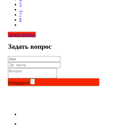
5
...
7
8
Задать вопрос
Задать вопрос
Отправить