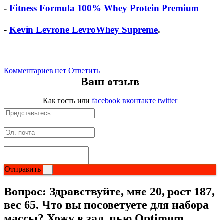
-
Fitness Formula 100% Whey Protein Premium
-
Kevin Levrone LevroWhey Supreme
.
Комментариев нет
Ответить
Ваш отзыв
Как гость
или
facebook
вконтакте
twitter
Отправить
Вопрос:
Здравствуйте, мне 20, рост 187,
вес 65. Что вы посоветуете для набора
массы? Хожу в зал, пью Optimum