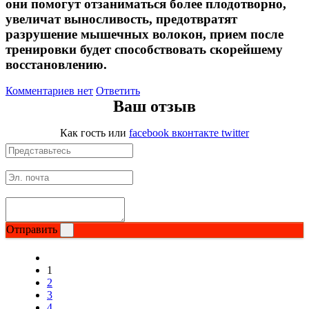
они помогут отзаниматься более плодотворно,
увеличат выносливость, предотвратят
разрушение мышечных волокон, прием после
тренировки будет способствовать скорейшему
восстановлению.
Комментариев нет
Ответить
Ваш отзыв
Как гость
или
facebook
вконтакте
twitter
Отправить
1
2
3
4