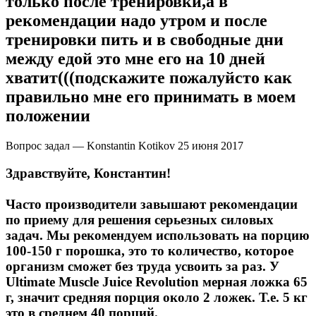
только после тренировки,а в
рекомендации надо утром и после
тренировки пить и в свободные дни
между едой это мне его на 10 дней
хватит(((подскажите пожалуйсто как
правильно мне его принимать в моем
положении
Вопрос задал — Konstantin Kotikov
25 июня 2017
Здравствуйте, Константин!
Часто производители завышают рекомендации
по приему для решения серьезных силовых
задач. Мы рекомендуем использовать на порцию
100-150 г порошка, это то количество, которое
организм сможет без труда усвоить за раз. У
Ultimate Muscle Juice Revolution мерная ложка 65
г, значит средняя порция около 2 ложек. Т.е. 5 кг
это в среднем 40 порций.