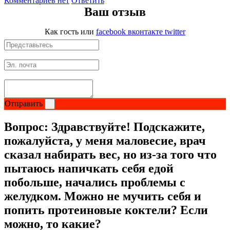
Комментариев нет
Ответить
Ваш отзыв
Как гость
или
facebook
вконтакте
twitter
Отправить
Вопрос:
Здравствуйте! Подскажите,
пожалуйста, у меня маловесие, врач
сказал набирать вес, но из-за того что
пытаюсь напичкать себя едой
побольше, начались проблемы с
желудком. Можно не мучить себя и
попить протеиновые коктели? Если
можно, то какие?