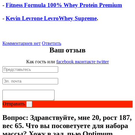
-
Fitness Formula 100% Whey Protein Premium
-
Kevin Levrone LevroWhey Supreme
.
Комментариев нет
Ответить
Ваш отзыв
Как гость
или
facebook
вконтакте
twitter
Отправить
Вопрос:
Здравствуйте, мне 20, рост 187,
вес 65. Что вы посоветуете для набора
массы? Хожу в зал, пью Optimum