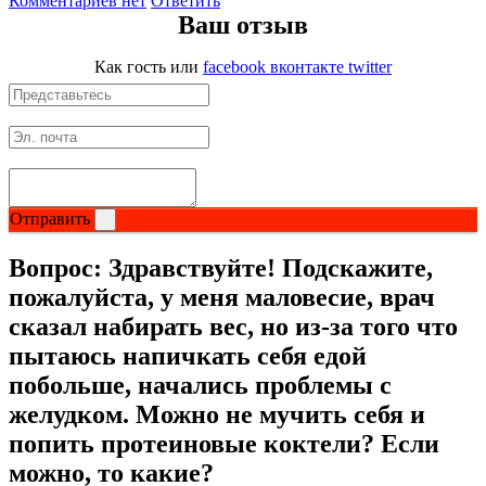
Комментариев нет
Ответить
Ваш отзыв
Как гость
или
facebook
вконтакте
twitter
Отправить
Вопрос:
Здравствуйте! Подскажите,
пожалуйста, у меня маловесие, врач
сказал набирать вес, но из-за того что
пытаюсь напичкать себя едой
побольше, начались проблемы с
желудком. Можно не мучить себя и
попить протеиновые коктели? Если
можно, то какие?