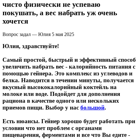
НАЗАД
Trace Minerals
чисто физически не успеваю
покушать, а вес набрать уж очень
Мужское здоровье
USN
хочется
НАЗАД
Vitauct
Вопрос задал — Юлия
5 мая 2025
Бустеры тестостерона
Юлия, здравствуйте!
WTF LABZ
ЗМА
Самый простой, быстрый и эффективный способ
Свой Путь
увеличить набрать вес - калорийность питания с
помощью гейнера. Это комплекс из углеводов и
Антиоксиданты
белка. Наводится в течении минуты, получается
вкусный высококалорийный коктейль на
Борьба со стрессом
молоке или воде. Подойдет для дополнения
рациона в качестве одного или нескольких
НАЗАД
приемов пищи. Выбор у нас
большой
.
5-HTP
Есть нюансы. Гейнер хорошо будет работать при
условии что нет проблем с органами
Адаптогены и Ноотропы
пищеварения, ферментами и все что Вы едите -