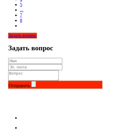
5
...
7
8
Задать вопрос
Задать вопрос
Отправить