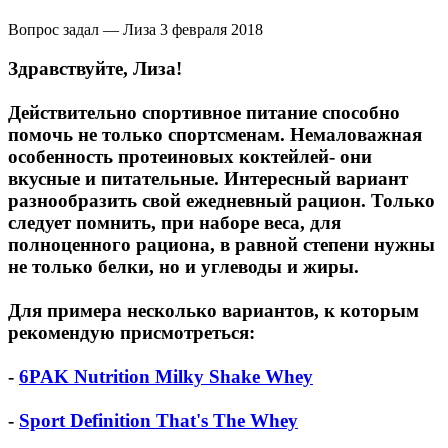
Вопрос задал — Лиза
3 февраля 2018
Здравствуйте, Лиза!
Действительно спортивное питание способно
помочь не только спортсменам. Немаловажная
особенность протеиновых коктейлей- они
вкусные и питательные. Интересный вариант
разнообразить свой ежедневный рацион. Только
следует помнить, при наборе веса, для
полноценного рациона, в равной степени нужны
не только белки, но и углеводы и жиры.
Для примера несколько вариантов, к которым
рекомендую присмотреться:
-
6PAK Nutrition Milky Shake Whey
-
Sport Definition That's The Whey