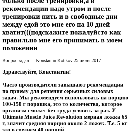
только после тренировки,а в
рекомендации надо утром и после
тренировки пить и в свободные дни
между едой это мне его на 10 дней
хватит(((подскажите пожалуйсто как
правильно мне его принимать в моем
положении
Вопрос задал — Konstantin Kotikov
25 июня 2017
Здравствуйте, Константин!
Часто производители завышают рекомендации
по приему для решения серьезных силовых
задач. Мы рекомендуем использовать на порцию
100-150 г порошка, это то количество, которое
организм сможет без труда усвоить за раз. У
Ultimate Muscle Juice Revolution мерная ложка 65
г, значит средняя порция около 2 ложек. Т.е. 5 кг
это в среднем 40 порций.