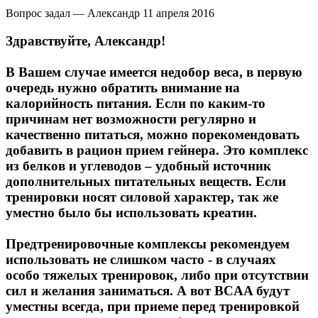
Вопрос задал — Александр
11 апреля 2016
Здравствуйте, Александр!
В Вашем случае имеется недобор веса, в первую
очередь нужно обратить внимание на
калорийность питания. Если по каким-то
причинам нет возможности регулярно и
качественно питаться, можно порекомендовать
добавить в рацион прием гейнера. Это комплекс
из белков и углеводов – удобный источник
дополнительных питательных веществ. Если
тренировки носят силовой характер, так же
уместно было бы использовать креатин.
Предтренировочные комплексы рекомендуем
использовать не слишком часто - в случаях
особо тяжелых тренировок, либо при отсутствии
сил и желания заниматься. А вот BCAA будут
уместны всегда, при приеме перед тренировкой