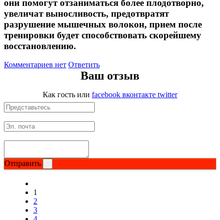
они помогут отзаниматься более плодотворно,
увеличат выносливость, предотвратят
разрушение мышечных волокон, прием после
тренировки будет способствовать скорейшему
восстановлению.
Комментариев нет
Ответить
Ваш отзыв
Как гость
или
facebook
вконтакте
twitter
Отправить
1
2
3
4