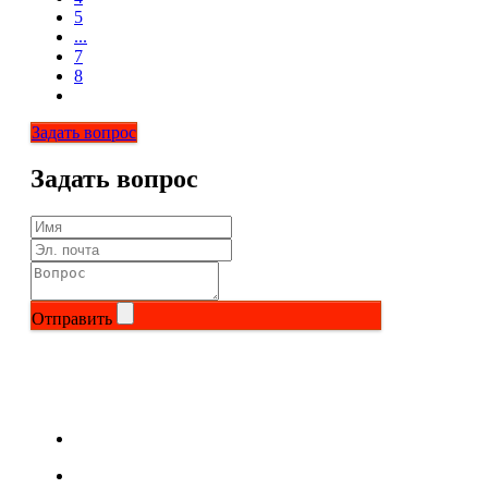
5
...
7
8
Задать вопрос
Задать вопрос
Отправить