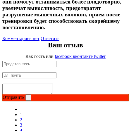
они помогут отзаниматься более плодотворно,
увеличат выносливость, предотвратят
разрушение мышечных волокон, прием после
тренировки будет способствовать скорейшему
восстановлению.
Комментариев нет
Ответить
Ваш отзыв
Как гость
или
facebook
вконтакте
twitter
Отправить
1
2
3
4