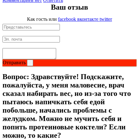
Комментариев нет
Ответить
Ваш отзыв
Как гость
или
facebook
вконтакте
twitter
Отправить
Вопрос:
Здравствуйте! Подскажите,
пожалуйста, у меня маловесие, врач
сказал набирать вес, но из-за того что
пытаюсь напичкать себя едой
побольше, начались проблемы с
желудком. Можно не мучить себя и
попить протеиновые коктели? Если
можно, то какие?