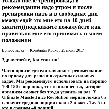
только после тренировки,а в
рекомендации надо утром и после
тренировки пить и в свободные дни
между едой это мне его на 10 дней
хватит(((подскажите пожалуйсто как
правильно мне его принимать в моем
положении
Вопрос задал — Konstantin Kotikov
25 июня 2017
Здравствуйте, Константин!
Часто производители завышают рекомендации
по приему для решения серьезных силовых
задач. Мы рекомендуем использовать на порцию
100-150 г порошка, это то количество, которое
организм сможет без труда усвоить за раз. У
Ultimate Muscle Juice Revolution мерная ложка 65
г, значит средняя порция около 2 ложек. Т.е. 5 кг
это в среднем 40 порций.