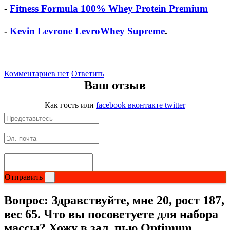
-
Fitness Formula 100% Whey Protein Premium
-
Kevin Levrone LevroWhey Supreme
.
Комментариев нет
Ответить
Ваш отзыв
Как гость
или
facebook
вконтакте
twitter
Отправить
Вопрос:
Здравствуйте, мне 20, рост 187,
вес 65. Что вы посоветуете для набора
массы? Хожу в зал, пью Optimum