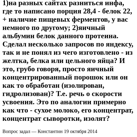
1)на разных сайтах разниться инфа,
где то написано порция 28,4 - белок 22,
+ наличие пищевых ферментов, у вас
немного по другому; 2)яичный
альбумин белок данного протеина.
Сделал несколько запросов по яндексу,
так и не понял из чего изготовлено - из
желтка, белка или цельного яйца? И
это, грубо говоря, просто яичный
концентрированный порошок или он
как то обработан (изолирован,
гидролизован)? Т.е. речь о скорости
усвоения. Это по аналогии примерно
как что - сухое молоко, его концентрат,
концентрат сыворотки, изолят?
Вопрос задал — Константин
19 октября 2014