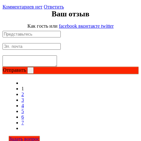
Комментариев нет
Ответить
Ваш отзыв
Как гость
или
facebook
вконтакте
twitter
Отправить
1
2
3
4
5
6
7
Задать вопрос