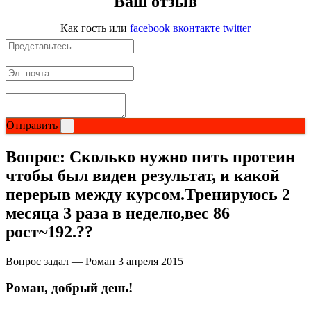
Ваш отзыв
Как гость
или
facebook
вконтакте
twitter
Отправить
Вопрос:
Сколько нужно пить протеин
чтобы был виден результат, и какой
перерыв между курсом.Тренируюсь 2
месяца 3 раза в неделю,вес 86
рост~192.??
Вопрос задал — Роман
3 апреля 2015
Роман, добрый день!