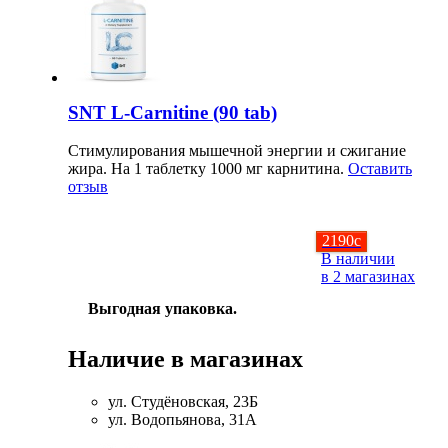
Соусы и Топпинги
Распродажа!
SNT L-Carnitine (90 tab)
Распродажа NOW
Стимулирования мышечной энергии и сжигание
жира. На 1 таблетку 1000 мг карнитина.
Оставить
отзыв
2190
c
В наличии
в 2 магазинах
Выгодная упаковка.
Наличие в магазинах
ул. Студёновская, 23Б
ул. Водопьянова, 31А