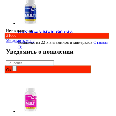
Нет в наличии
USN Men's Multi (90 tab)
2100
c
Уведомить меня
Комплекс из 22-х витаминов и минералов
Отзывы
(3)
Уведомить о появлении
Ок