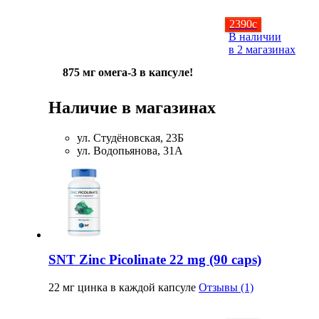
2390
c
В наличии
в 2 магазинах
875 мг омега-3 в капсуле!
Наличие в магазинах
ул. Студёновская, 23Б
ул. Водопьянова, 31А
SNT Zinc Picolinate 22 mg (90 caps)
22 мг цинка в каждой капсуле
Отзывы (1)