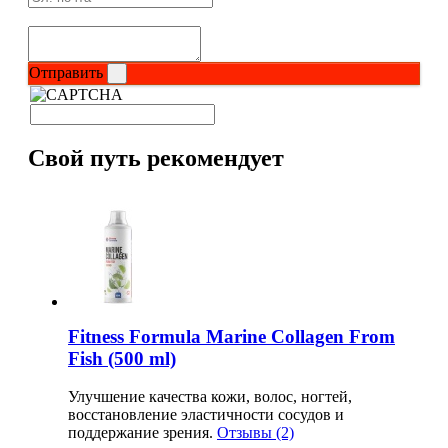
Соусы и Топпинги
Распродажа!
Отправить
Распродажа NOW
Свой путь рекомендует
Fitness Formula Marine Collagen From
Fish (500 ml)
Улучшение качества кожи, волос, ногтей,
восстановление эластичности сосудов и
поддержание зрения.
Отзывы (2)