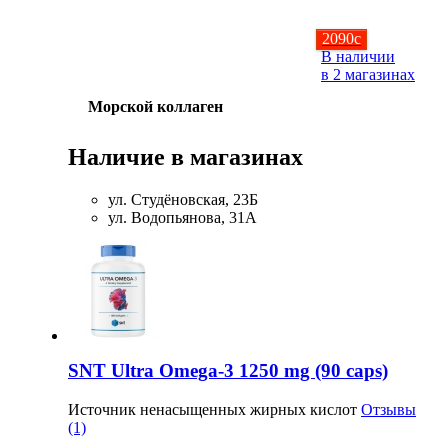
2090
c
В наличии
в 2 магазинах
Морской коллаген
Наличие в магазинах
ул. Студёновская, 23Б
ул. Водопьянова, 31А
SNT Ultra Omega-3 1250 mg (90 caps)
Источник ненасыщенных жирных кислот
Отзывы
(1)