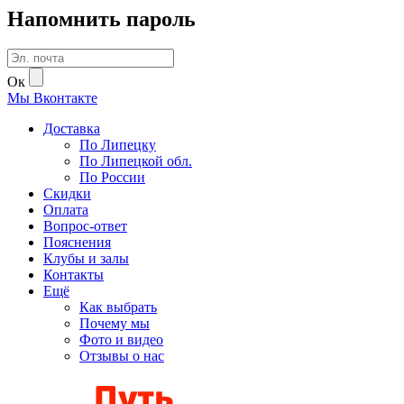
Напомнить пароль
Ок
Мы
В
контакте
Доставка
По Липецку
По Липецкой обл.
По России
Скидки
Оплата
Вопрос-ответ
Пояснения
Клубы и залы
Контакты
Ещё
Как выбрать
Почему мы
Фото и видео
Отзывы о нас