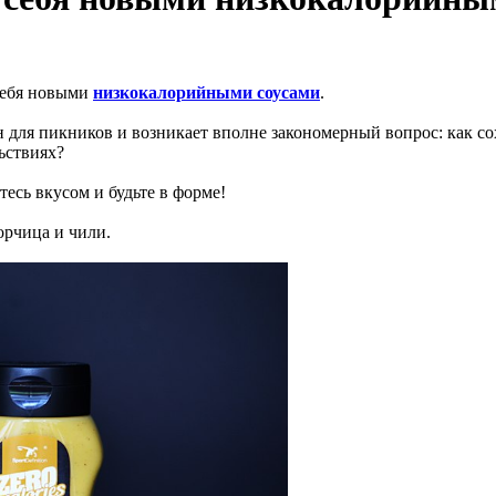
 себя новыми
низкокалорийными соусами
.
н для пикников и возникает вполне закономерный вопрос: как с
льствиях?
есь вкусом и будьте в форме!
орчица и чили.