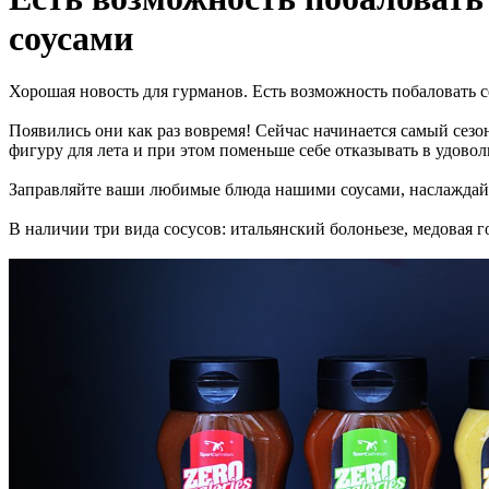
соусами
Хорошая новость для гурманов. Есть возможность побаловать
Появились они как раз вовремя! Сейчас начинается самый сезо
фигуру для лета и при этом поменьше себе отказывать в удово
Заправляйте ваши любимые блюда нашими соусами, наслаждайт
В наличии три вида сосусов: итальянский болоньезе, медовая г