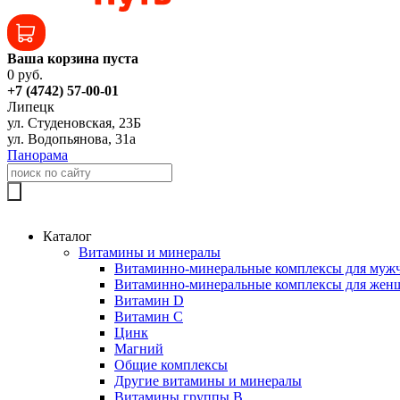
Ваша корзина пуста
0 руб.
+7 (4742) 57-00-01
Липецк
ул. Студеновская, 23Б
ул. Водопьянова, 31а
Панорама
Каталог
Витамины и минералы
Витаминно-минеральные комплексы для муж
Витаминно-минеральные комплексы для жен
Витамин D
Витамин C
Цинк
Магний
Общие комплексы
Другие витамины и минералы
Витамины группы B