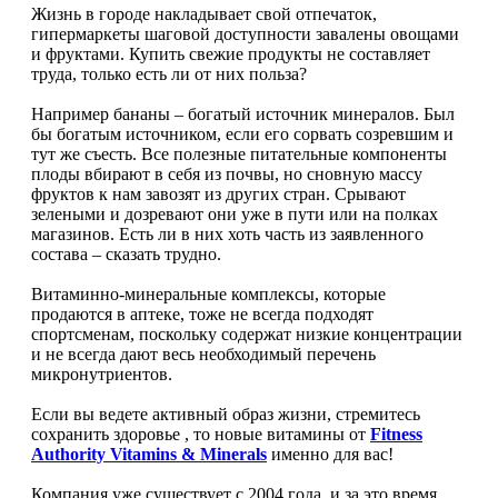
НАЗАД
Trace Minerals
Жизнь в городе накладывает свой отпечаток,
гипермаркеты шаговой доступности завалены овощами
и фруктами. Купить свежие продукты не составляет
Мужское здоровье
USN
труда, только есть ли от них польза?
НАЗАД
Например бананы – богатый источник минералов. Был
Vitauct
бы богатым источником, если его сорвать созревшим и
тут же съесть. Все полезные питательные компоненты
Бустеры тестостерона
WTF LABZ
плоды вбирают в себя из почвы, но сновную массу
фруктов к нам завозят из других стран. Срывают
ЗМА
зелеными и дозревают они уже в пути или на полках
Свой Путь
магазинов. Есть ли в них хоть часть из заявленного
состава – сказать трудно.
Антиоксиданты
Витаминно-минеральные комплексы, которые
продаются в аптеке, тоже не всегда подходят
Борьба со стрессом
спортсменам, поскольку содержат низкие концентрации
и не всегда дают весь необходимый перечень
НАЗАД
микронутриентов.
Если вы ведете активный образ жизни, стремитесь
5-HTP
сохранить здоровье , то новые витамины от
Fitness
Authority Vitamins & Minerals
именно для вас!
Адаптогены и Ноотропы
Компания уже существует с 2004 года, и за это время