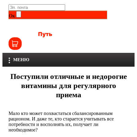
Life Extension
Общие комплексы
Ок
NOW
Другие витамины и минералы
Nutriversum
Витамины группы B
Olimp
Витамины для детей
МЕНЮ
Optimum Nutrition
Железо
Поступили отличные и недорогие
Orzax
Калий
витамины для регулярного
приема
Scitec Nutrition
Кальций
SNT
Селен
Мало кто может похвастаться сбалансированным
рационом. И даже те, кто старается учитывать все
Здоровье и красота
Sportinia
потребности и восполнять их, получает ли
необходимое?