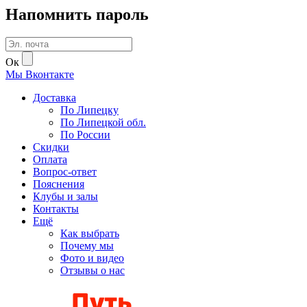
Напомнить пароль
Ок
Мы
В
контакте
Доставка
По Липецку
По Липецкой обл.
По России
Скидки
Оплата
Вопрос-ответ
Пояснения
Клубы и залы
Контакты
Ещё
Как выбрать
Почему мы
Фото и видео
Отзывы о нас