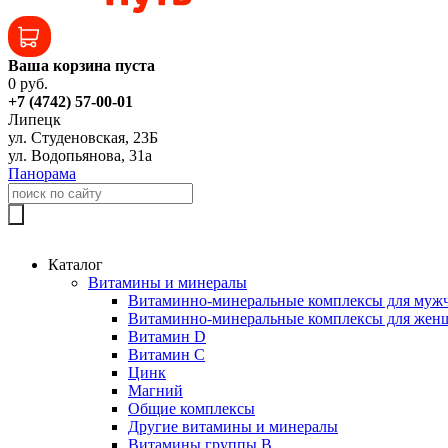
Ваша корзина пуста
0 руб.
+7 (4742) 57-00-01
Липецк
ул. Студеновская, 23Б
ул. Водопьянова, 31а
Панорама
Каталог
Витамины и минералы
Витаминно-минеральные комплексы для муж
Витаминно-минеральные комплексы для жен
Витамин D
Витамин C
Цинк
Магний
Общие комплексы
Другие витамины и минералы
Витамины группы B