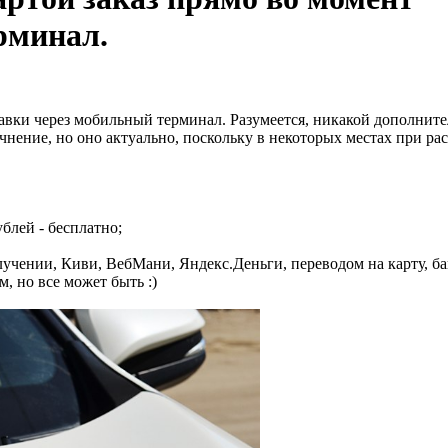
рминал.
тавки через мобильный терминал. Разумеется, никакой дополнит
очнение, но оно актуально, поскольку в некоторых местах при ра
ублей - бесплатно;
лучении, Киви, ВебМани, Яндекс.Деньги, переводом на карту, б
, но все может быть :)