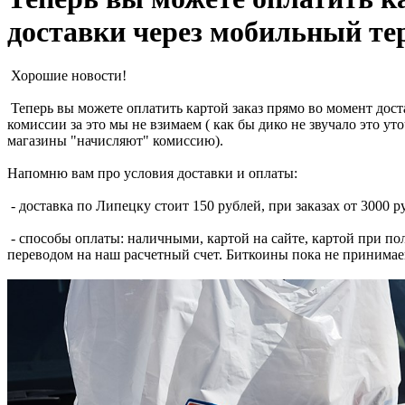
доставки через мобильный те
Хорошие новости!
Теперь вы можете оплатить картой заказ прямо во момент дос
комиссии за это мы не взимаем ( как бы дико не звучало это ут
магазины "начисляют" комиссию).
Напомню вам про условия доставки и оплаты:
- доставка по Липецку стоит 150 рублей, при заказах от 3000 р
- способы оплаты: наличными, картой на сайте, картой при по
переводом на наш расчетный счет. Биткоины пока не принимаем