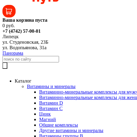
Ваша корзина пуста
0 руб.
+7 (4742) 57-00-01
Липецк
ул. Студеновская, 23Б
ул. Водопьянова, 31а
Панорама
Каталог
Витамины и минералы
Витаминно-минеральные комплексы для муж
Витаминно-минеральные комплексы для жен
Витамин D
Витамин C
Цинк
Магний
Общие комплексы
Другие витамины и минералы
Витамины группы B