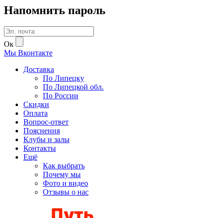
Напомнить пароль
Ок
Мы
В
контакте
Доставка
По Липецку
По Липецкой обл.
По России
Скидки
Оплата
Вопрос-ответ
Пояснения
Клубы и залы
Контакты
Ещё
Как выбрать
Почему мы
Фото и видео
Отзывы о нас