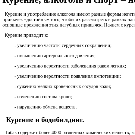
Курение и употребление алкоголя имеют разные формы негати
привычек «достойны» того, чтобы их рассмотреть в рамках на
основные проявления этих пагубных привычек. Начнем с куре
Курение приводит к:
- увеличению частоты сердечных сокращений;
- повышению артериального давления;
- увеличению вероятности заболевания раком легких;
- увеличению вероятности появления импотенции;
- сужению мелких кровеносных сосудов кожи;
- изменению состава крови;
- нарушению обмена веществ.
Курение и бодибилдинг.
Табак содержит более 4000 различных химических веществ, ко