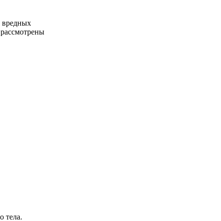
х вредных
 рассмотрены
 тела.