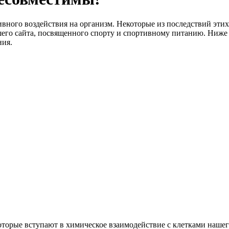
вного воздействия на организм. Некоторые из последствий эти
шего сайта, посвященного спорту и спортивному питанию. Ниже
ния.
торые вступают в химическое взаимодействие с клетками нашего