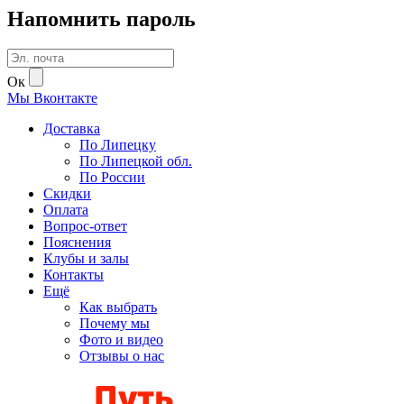
Напомнить пароль
Ок
Мы
В
контакте
Доставка
По Липецку
По Липецкой обл.
По России
Скидки
Оплата
Вопрос-ответ
Пояснения
Клубы и залы
Контакты
Ещё
Как выбрать
Почему мы
Фото и видео
Отзывы о нас