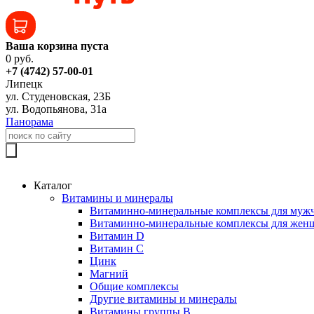
Ваша корзина пуста
0 руб.
+7 (4742) 57-00-01
Липецк
ул. Студеновская, 23Б
ул. Водопьянова, 31а
Панорама
Каталог
Витамины и минералы
Витаминно-минеральные комплексы для муж
Витаминно-минеральные комплексы для жен
Витамин D
Витамин C
Цинк
Магний
Общие комплексы
Другие витамины и минералы
Витамины группы B