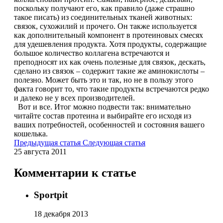
поскольку получают его, как правило (даже страшно
такое писать) из соединительных тканей животных:
связок, сухожилий и прочего. Он также используется
как дополнительный компонент в протеиновых смесях
для удешевления продукта. Хотя продукты, содержащие
большое количество коллагена встречаются и
преподносят их как очень полезные для связок, дескать,
сделано из связок – содержит такие же аминокислоты –
полезно. Может быть это и так, но не в пользу этого
факта говорит то, что такие продукты встречаются редко
и далеко не у всех производителей.
Вот и все. Итог можно подвести так: внимательно
читайте состав протеина и выбирайте его исходя из
ваших потребностей, особенностей и состояния вашего
кошелька.
Предыдущая статья
Следующая статья
25 августа 2011
Комментарии к статье
Sportpit
18 декабря 2013