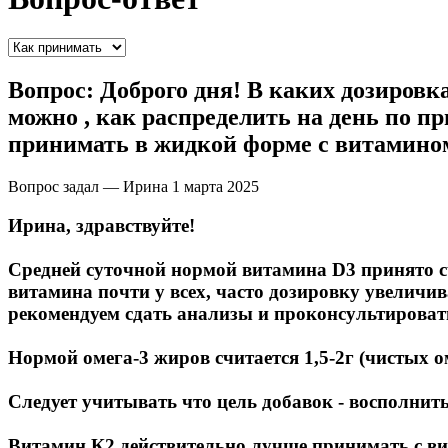
Вопрос:
Доброго дня! В каких дозировк
можно , как распределить на день по п
принимать в жидкой форме с витамином
Вопрос задал — Ирина
1 марта 2025
Ирина, здравствуйте!
Средней суточной нормой витамина D3 принято сч
витамина почти у всех, часто дозировку увеличи
рекомендуем сдать анализы и проконсультировать
Нормой омега-3 жиров считается 1,5-2г (чистых ом
Следует учитывать что цель добавок - восполнить
Витамин К2 действительно лучше принимать с ви