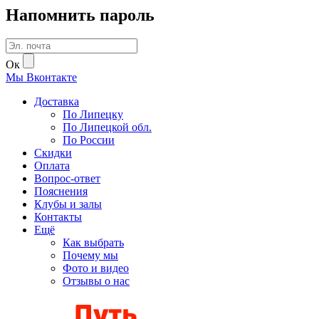
Напомнить пароль
Ок
Мы
В
контакте
Доставка
По Липецку
По Липецкой обл.
По России
Скидки
Оплата
Вопрос-ответ
Пояснения
Клубы и залы
Контакты
Ещё
Как выбрать
Почему мы
Фото и видео
Отзывы о нас