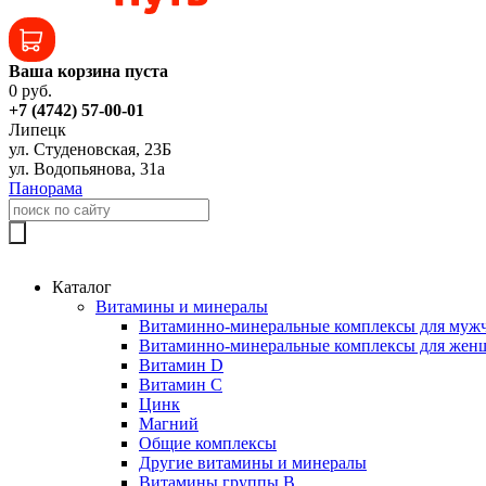
Ваша корзина пуста
0 руб.
+7 (4742) 57-00-01
Липецк
ул. Студеновская, 23Б
ул. Водопьянова, 31а
Панорама
Каталог
Витамины и минералы
Витаминно-минеральные комплексы для муж
Витаминно-минеральные комплексы для жен
Витамин D
Витамин C
Цинк
Магний
Общие комплексы
Другие витамины и минералы
Витамины группы B