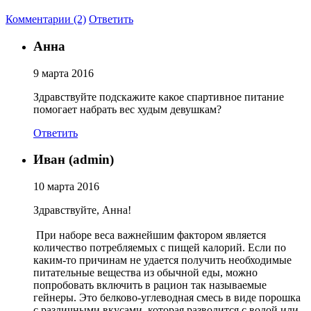
Соусы и Топпинги
Комментарии (2)
Ответить
Анна
Распродажа!
9 марта 2016
Распродажа NOW
Здравствуйте подскажите какое спартивное питание
помогает набрать вес худым девушкам?
Ответить
Иван (admin)
10 марта 2016
Здравствуйте, Анна!
При наборе веса важнейшим фактором является
количество потребляемых с пищей калорий. Если по
каким-то причинам не удается получить необходимые
питательные вещества из обычной еды, можно
попробовать включить в рацион так называемые
гейнеры. Это белково-углеводная смесь в виде порошка
с различными вкусами, которая разводится с водой или