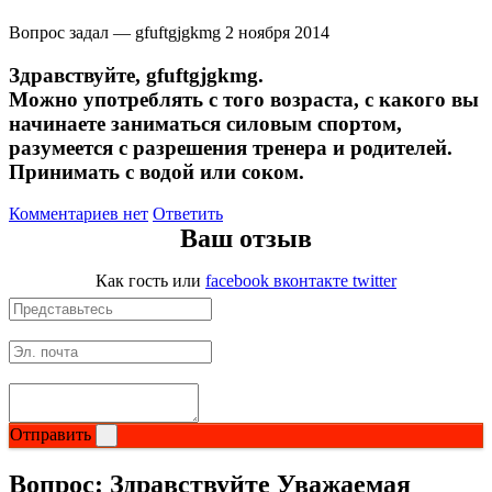
Вопрос задал — gfuftgjgkmg
2 ноября 2014
Здравствуйте, gfuftgjgkmg.
Можно употреблять с того возраста, с какого вы
начинаете заниматься силовым спортом,
разумеется с разрешения тренера и родителей.
Принимать с водой или соком.
Комментариев нет
Ответить
Ваш отзыв
Как гость
или
facebook
вконтакте
twitter
Отправить
Вопрос:
Здравствуйте Уважаемая