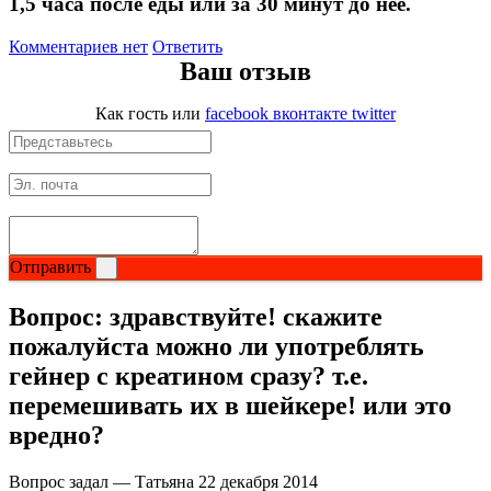
1,5 часа после еды или за 30 минут до нее.
Комментариев нет
Ответить
Ваш отзыв
Как гость
или
facebook
вконтакте
twitter
Отправить
Вопрос:
здравствуйте! скажите
пожалуйста можно ли употреблять
гейнер с креатином сразу? т.е.
перемешивать их в шейкере! или это
вредно?
Вопрос задал — Татьяна
22 декабря 2014