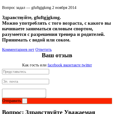
Вопрос задал — gfuftgjgkmg
2 ноября 2014
Здравствуйте, gfuftgjgkmg.
Можно употреблять с того возраста, с какого вы
начинаете заниматься силовым спортом,
разумеется с разрешения тренера и родителей.
Принимать с водой или соком.
Комментариев нет
Ответить
Ваш отзыв
Как гость
или
facebook
вконтакте
twitter
Отправить
Вопрос:
Здравствуйте Уважаемая