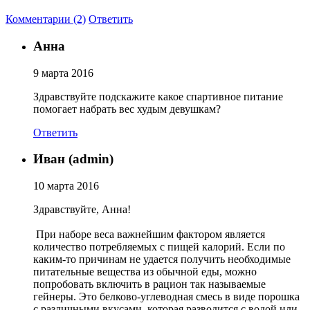
Соусы и Топпинги
Комментарии (2)
Ответить
Анна
Распродажа!
9 марта 2016
Распродажа NOW
Здравствуйте подскажите какое спартивное питание
помогает набрать вес худым девушкам?
Ответить
Иван (admin)
10 марта 2016
Здравствуйте, Анна!
При наборе веса важнейшим фактором является
количество потребляемых с пищей калорий. Если по
каким-то причинам не удается получить необходимые
питательные вещества из обычной еды, можно
попробовать включить в рацион так называемые
гейнеры. Это белково-углеводная смесь в виде порошка
с различными вкусами, которая разводится с водой или