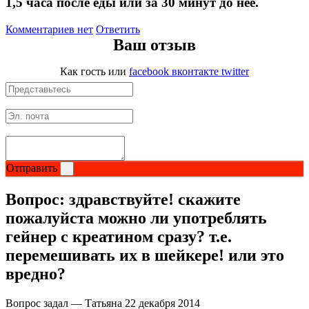
1,5 часа после еды или за 30 минут до нее.
Комментариев нет
Ответить
Ваш отзыв
Как гость
или
facebook
вконтакте
twitter
Отправить
Вопрос:
здравствуйте! скажите
пожалуйста можно ли употреблять
гейнер с креатином сразу? т.е.
перемешивать их в шейкере! или это
вредно?
Вопрос задал — Татьяна
22 декабря 2014