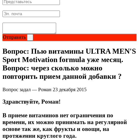
НАЗАД
Ремни и перчатки
Отправить
Шейкеры и бутылки
Вопрос:
Пью витамины ULTRA MEN'S
Прочее
Sport Motivation formula уже месяц.
Вопрос: через сколько можно
Подарочные сертификаты
повторить прием данной добавки ?
Фитнес резинки
Вопрос задал — Роман
23 декабря 2015
Здравствуйте, Роман!
Полезные продукты
В приеме витаминов нет ограничения по
НАЗАД
времени, их можно принимать на регулярной
основе так же, как фрукты и овощи, на
Снеки и шоколад
протяжении круглого года.