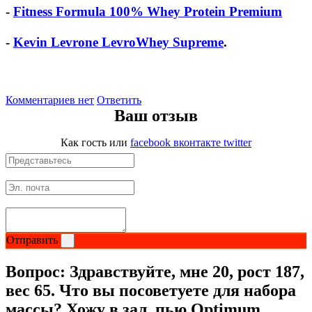
-
Fitness Formula 100% Whey Protein Premium
-
Kevin Levrone LevroWhey Supreme
.
Комментариев нет
Ответить
Ваш отзыв
Как гость
или
facebook
вконтакте
twitter
Отправить
Вопрос:
Здравствуйте, мне 20, рост 187,
вес 65. Что вы посоветуете для набора
массы? Хожу в зал, пью Optimum