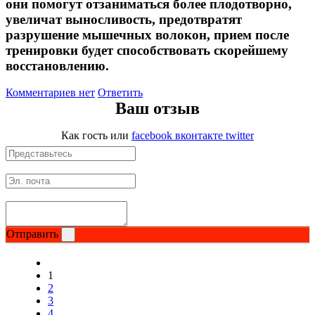
они помогут отзаниматься более плодотворно,
увеличат выносливость, предотвратят
разрушение мышечных волокон, прием после
тренировки будет способствовать скорейшему
восстановлению.
Комментариев нет
Ответить
Ваш отзыв
Как гость
или
facebook
вконтакте
twitter
Отправить
1
2
3
4