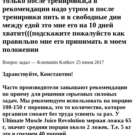
только после тренировки,а в
рекомендации надо утром и после
тренировки пить и в свободные дни
между едой это мне его на 10 дней
хватит(((подскажите пожалуйсто как
правильно мне его принимать в моем
положении
Вопрос задал — Konstantin Kotikov
25 июня 2017
Здравствуйте, Константин!
Часто производители завышают рекомендации
по приему для решения серьезных силовых
задач. Мы рекомендуем использовать на порцию
100-150 г порошка, это то количество, которое
организм сможет без труда усвоить за раз. У
Ultimate Muscle Juice Revolution мерная ложка 65
г, значит средняя порция около 2 ложек. Т.е. 5 кг
это в среднем 40 порций.