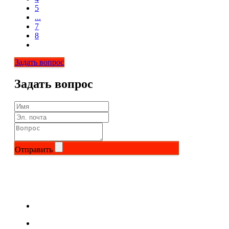
5
...
7
8
Задать вопрос
Задать вопрос
Отправить