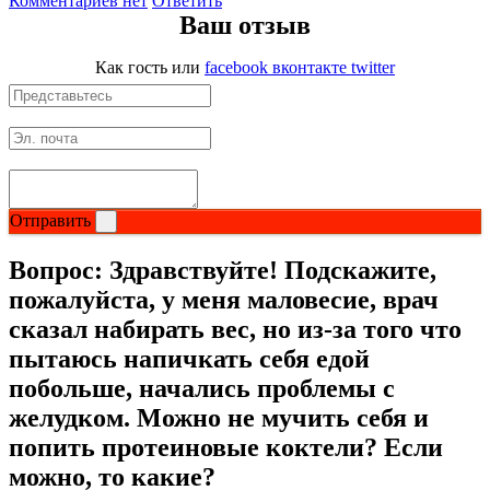
Комментариев нет
Ответить
Ваш отзыв
Как гость
или
facebook
вконтакте
twitter
Отправить
Вопрос:
Здравствуйте! Подскажите,
пожалуйста, у меня маловесие, врач
сказал набирать вес, но из-за того что
пытаюсь напичкать себя едой
побольше, начались проблемы с
желудком. Можно не мучить себя и
попить протеиновые коктели? Если
можно, то какие?