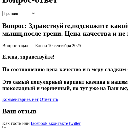
Вопрос:
Здравствуйте,подскажите какой
мышц,после трени. Цена-качества и не
Вопрос задал — Елена
10 сентября 2025
Елена, здравствуйте!
По соотношению цена-качество и в меру сладким
Это самый популярный вариант казеина в нашем м
шоколадный и черничный, но тут уже на Ваш вкус
Комментариев нет
Ответить
Ваш отзыв
Как гость
или
facebook
вконтакте
twitter