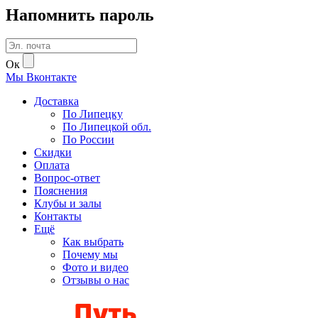
Напомнить пароль
Ок
Мы
В
контакте
Доставка
По Липецку
По Липецкой обл.
По России
Скидки
Оплата
Вопрос-ответ
Пояснения
Клубы и залы
Контакты
Ещё
Как выбрать
Почему мы
Фото и видео
Отзывы о нас