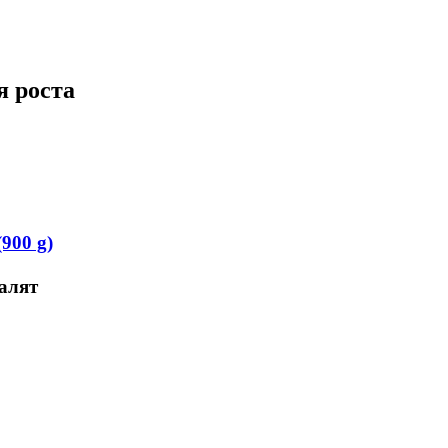
я роста
900 g)
алят