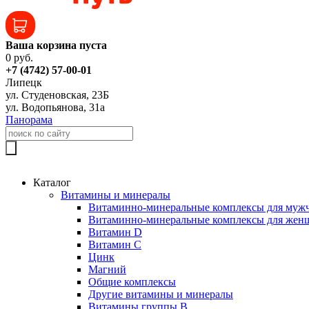
Ваша корзина пуста
0 руб.
+7 (4742) 57-00-01
Липецк
ул. Студеновская, 23Б
ул. Водопьянова, 31а
Панорама
Каталог
Витамины и минералы
Витаминно-минеральные комплексы для муж
Витаминно-минеральные комплексы для жен
Витамин D
Витамин C
Цинк
Магний
Общие комплексы
Другие витамины и минералы
Витамины группы B