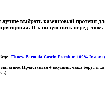
 лучше выбрать казеиновый протеин дл
 приторный. Планирую пить перед сном.
 будет
Fitness Formula Casein Premium 100% Instant (
агазине. Представлен 4 вкусами, чаще берут и хв
 :)