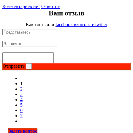
Комментариев нет
Ответить
Ваш отзыв
Как гость
или
facebook
вконтакте
twitter
Отправить
1
2
3
4
5
6
7
Задать вопрос