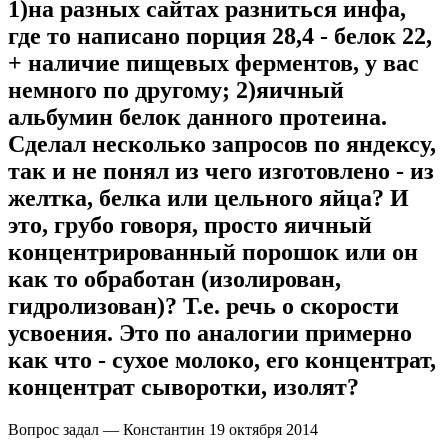
1)на разных сайтах разниться инфа,
где то написано порция 28,4 - белок 22,
+ наличие пищевых ферментов, у вас
немного по другому; 2)яичный
альбумин белок данного протеина.
Сделал несколько запросов по яндексу,
так и не понял из чего изготовлено - из
желтка, белка или цельного яйца? И
это, грубо говоря, просто яичный
концентрированный порошок или он
как то обработан (изолирован,
гидролизован)? Т.е. речь о скорости
усвоения. Это по аналогии примерно
как что - сухое молоко, его концентрат,
концентрат сыворотки, изолят?
Вопрос задал — Константин
19 октября 2014