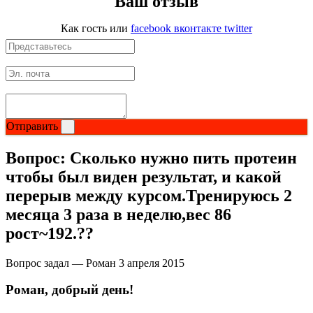
Ваш отзыв
Как гость
или
facebook
вконтакте
twitter
Отправить
Вопрос:
Сколько нужно пить протеин
чтобы был виден результат, и какой
перерыв между курсом.Тренируюсь 2
месяца 3 раза в неделю,вес 86
рост~192.??
Вопрос задал — Роман
3 апреля 2015
Роман, добрый день!