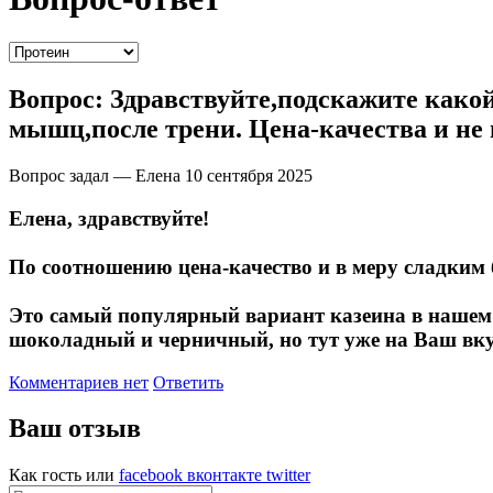
Вопрос:
Здравствуйте,подскажите какой
мышц,после трени. Цена-качества и не
Вопрос задал — Елена
10 сентября 2025
Елена, здравствуйте!
По соотношению цена-качество и в меру сладким
Это самый популярный вариант казеина в нашем м
шоколадный и черничный, но тут уже на Ваш вкус
Комментариев нет
Ответить
Ваш отзыв
Как гость
или
facebook
вконтакте
twitter