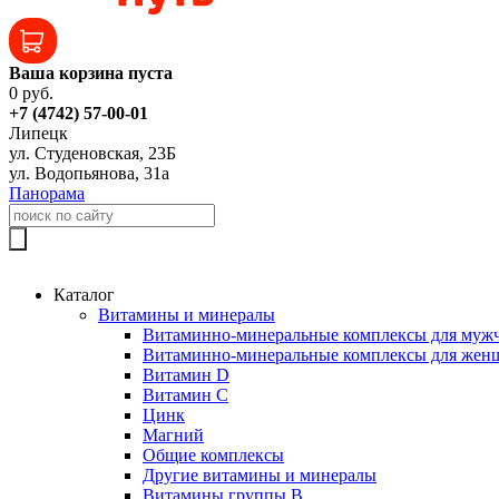
Ваша корзина пуста
0 руб.
+7 (4742) 57-00-01
Липецк
ул. Студеновская, 23Б
ул. Водопьянова, 31а
Панорама
Каталог
Витамины и минералы
Витаминно-минеральные комплексы для муж
Витаминно-минеральные комплексы для жен
Витамин D
Витамин C
Цинк
Магний
Общие комплексы
Другие витамины и минералы
Витамины группы B