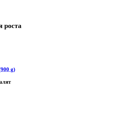
я роста
900 g)
алят