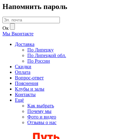
Напомнить пароль
Ок
Мы
В
контакте
Доставка
По Липецку
По Липецкой обл.
По России
Скидки
Оплата
Вопрос-ответ
Пояснения
Клубы и залы
Контакты
Ещё
Как выбрать
Почему мы
Фото и видео
Отзывы о нас