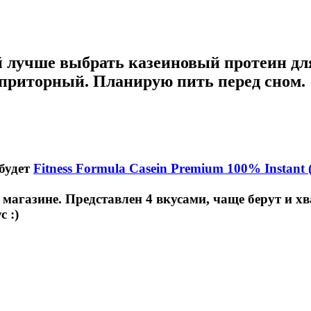
 лучше выбрать казеиновый протеин дл
 приторный. Планирую пить перед сном.
 будет
Fitness Formula Casein Premium 100% Instant (
агазине. Представлен 4 вкусами, чаще берут и хв
 :)