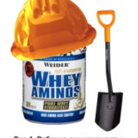
Соусы и Топпинги
Распродажа!
Распродажа NOW